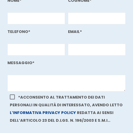
NOME*
COGNOME*
TELEFONO*
EMAIL*
MESSAGGIO*
*ACCONSENTO AL TRATTAMENTO DEI DATI
PERSONALI IN QUALITÀ DI INTERESSATO, AVENDO LETTO
L’INFORMATIVA PRIVACY POLICY
REDATTA AI SENSI
DELL’ARTICOLO 23 DEL D.LGS. N. 196/2003 E S.M.I…