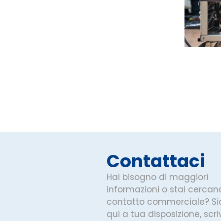
Contattaci
Hai bisogno di maggiori
informazioni o stai cercan
contatto commerciale? S
qui a tua disposizione, scriv