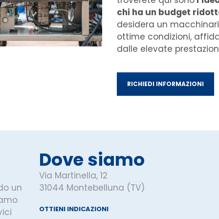
chi ha un budget ridott
desidera un macchinari
ottime condizioni, affida
dalle elevate prestazioni
RICHIEDI INFORMAZIONI
Dove siamo
Via Martinella, 12
do un
31044 Montebelluna (TV)
iamo
OTTIENI INDICAZIONI
ici