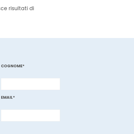
e risultati di
COGNOME*
EMAIL*