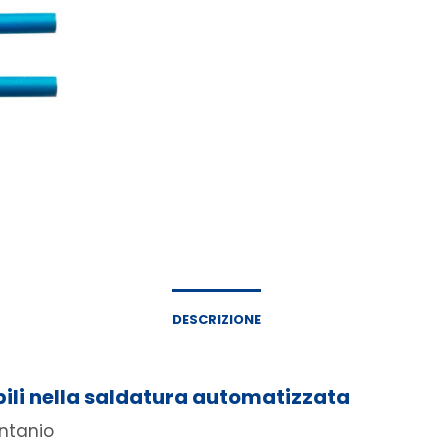
DESCRIZIONE
bili nella saldatura automatizzata
ntanio