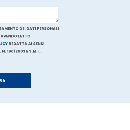
AMENTO DEI DATI PERSONALI
, AVENDO LETTO
LICY
REDATTA AI SENSI
 N. 196/2003 E S.M.I…