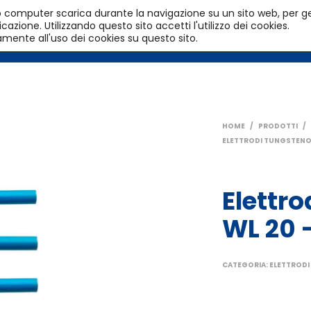
l tuo computer scarica durante la navigazione su un sito web, per g
azione. Utilizzando questo sito accetti l'utilizzo dei cookies.
HOME
PRODOTTI
SERVIZI
amente all'uso dei cookies su questo sito.
HOME
/
PRODOTTI
/
ELETTRODI TUNGSTENO
Elettr
WL 20 
CATEGORIA:
ELETTRODI