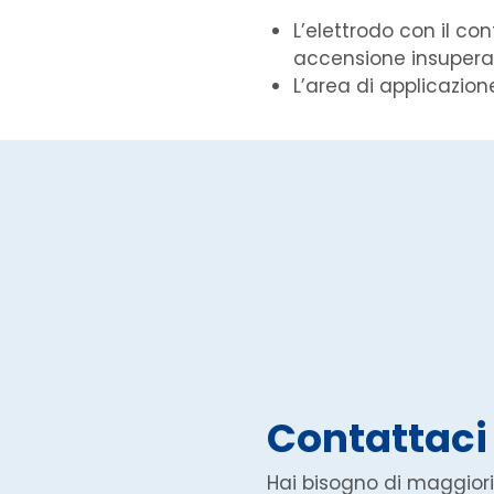
L’elettrodo con il co
accensione insuperab
L’area di applicazio
Contattaci
Hai bisogno di maggiori