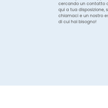
cercando un contatto
qui a tua disposizione, s
chiamaci e un nostro es
di cui hai bisogno!