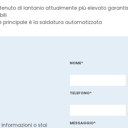
ntenuto di lantanio attualmente più elevato garantisc
ili
ne principale è la saldatura automatizzata
NOME*
TELEFONO*
MESSAGGIO*
 informazioni o stai