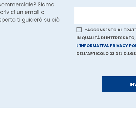
 commerciale? Siamo
crivici un’email o
perto ti guiderà su ciò
*ACCONSENTO AL TRATT
IN QUALITÀ DI INTERESSATO
L’INFORMATIVA PRIVACY PO
DELL’ARTICOLO 23 DEL D.LGS.