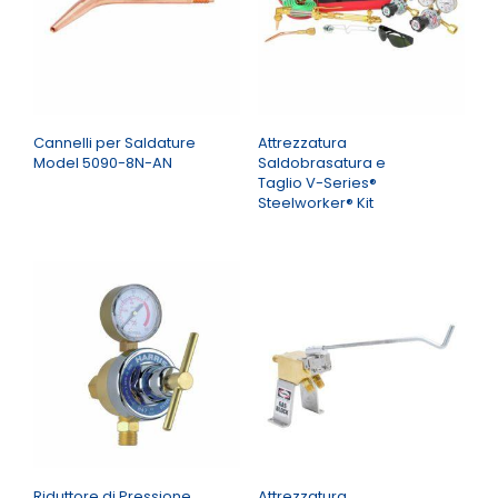
Cannelli per Saldature
Attrezzatura
Model 5090-8N-AN
Saldobrasatura e
Taglio V-Series®
Steelworker® Kit
Riduttore di Pressione
Attrezzatura