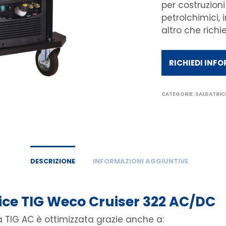
per costruzioni
petrolchimici,
altro che richi
RICHIEDI INF
CATEGORIE:
SALDATRIC
DESCRIZIONE
INFORMAZIONI AGGIUNTIVE
ice TIG
Weco Cruiser 322 AC/DC
a TIG AC è ottimizzata grazie anche a: