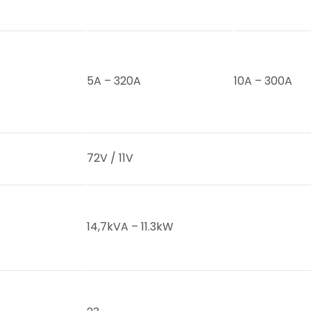
5A – 320A
10A – 300A
72V / 11V
14,7kVA – 11.3kW