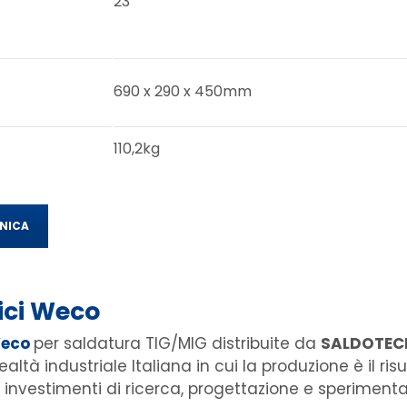
23
690 x 290 x 450mm
110,2kg
NICA
ici
Weco
eco
per saldatura TIG/MIG distribuite da
SALDOTEC
altà industriale Italiana in cui la produzione è il risu
 investimenti di ricerca, progettazione e sperimenta