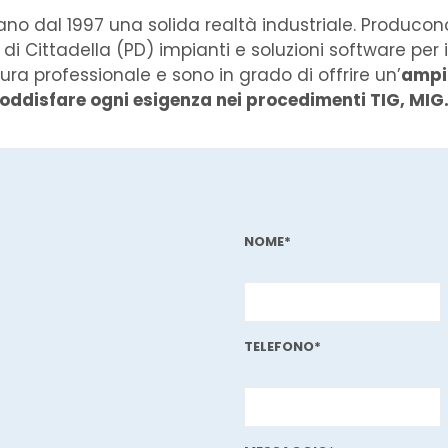
no dal 1997 una solida realtà industriale. Producon
i Cittadella (PD) impianti e soluzioni software per 
ura professionale e sono in grado di offrire un’
amp
oddisfare ogni esigenza nei procedimenti TIG, MIG
NOME*
TELEFONO*