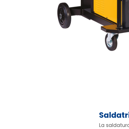
Saldatr
La saldatur