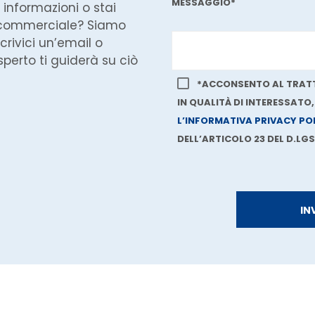
MESSAGGIO*
 informazioni o stai
 commerciale? Siamo
crivici un’email o
perto ti guiderà su ciò
*ACCONSENTO AL TRATT
IN QUALITÀ DI INTERESSATO
L’INFORMATIVA PRIVACY PO
DELL’ARTICOLO 23 DEL D.LGS.