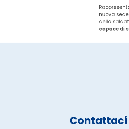
Rappresenta
nuova sede d
della saldat
capace di s
Contattaci