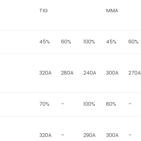
TIG
MMA
45%
60%
100%
45%
60%
320A
280A
240A
300A
270A
70%
–
100%
80%
–
320A
–
290A
300A
–