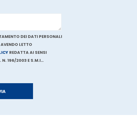
AMENTO DEI DATI PERSONALI
, AVENDO LETTO
LICY
REDATTA AI SENSI
 N. 196/2003 E S.M.I…