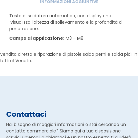
INFORMAZIONI AGGIUNTIVE
Testa di saldatura automatica, con display che
visualizza l’altezza di sollevamento e la profondità di
penetrazione.
Campo di applicazione:
M3 – M8
Vendita diretta e riparazione di pistole salda perni e salda pioli in
tutto il Veneto.
Contattaci
Hai bisogno di maggiori informazioni o stai cercando un
contatto commerciale? Siamo qui a tua disposizione,
scrivici un’email o chiamaci e un nostro esperto ti guiderà