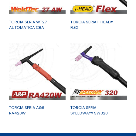
TORCIA SERIA WT27
TORCIA SERIA I-HEAD®
AUTOMATICA CBA
FLEX
TORCIA SERIA A&6
TORCIA SERIA
RA420W
SPEEDWAY® SW320