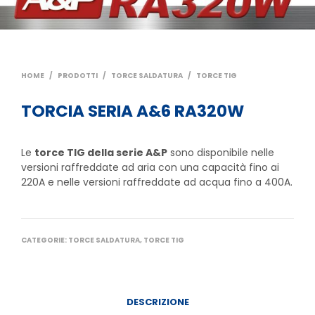
HOME
/
PRODOTTI
/
TORCE SALDATURA
/
TORCE TIG
TORCIA SERIA A&6 RA320W
Le
torce TIG della serie A&P
sono disponibile nelle
versioni raffreddate ad aria con una capacità fino ai
220A e nelle versioni raffreddate ad acqua fino a 400A.
CATEGORIE:
TORCE SALDATURA
,
TORCE TIG
DESCRIZIONE