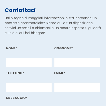
Contattaci
Hai bisogno di maggiori informazioni o stai cercando un
contatto commerciale? Siamo qui a tua disposizione,
scrivici un’email o chiamaci e un nostro esperto ti guiderà
su ciò di cui hai bisogno!
NOME*
COGNOME*
TELEFONO*
EMAIL*
MESSAGGIO*