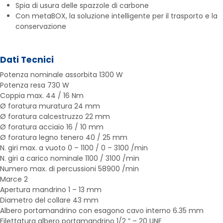
Spia di usura delle spazzole di carbone
Con metaBOX, la soluzione intelligente per il trasporto e la
conservazione
Dati Tecnici
Potenza nominale assorbita 1300 W
Potenza resa 730 W
Coppia max. 44 / 16 Nm
Ø foratura muratura 24 mm
Ø foratura calcestruzzo 22 mm
Ø foratura acciaio 16 / 10 mm
Ø foratura legno tenero 40 / 25 mm
N. giri max. a vuoto 0 – 1100 / 0 – 3100 /min
N. giri a carico nominale 1100 / 3100 /min
Numero max. di percussioni 58900 /min
Marce 2
Apertura mandrino 1 – 13 mm
Diametro del collare 43 mm
Albero portamandrino con esagono cavo interno 6.35 mm
Filettatura albero portamandrino 1/2 ” – 20 UNF