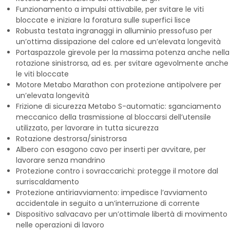
Funzionamento a impulsi attivabile, per svitare le viti
bloccate e iniziare la foratura sulle superfici lisce
Robusta testata ingranaggi in alluminio pressofuso per
un’ottima dissipazione del calore ed un’elevata longevità
Portaspazzole girevole per la massima potenza anche nella
rotazione sinistrorsa, ad es. per svitare agevolmente anche
le viti bloccate
Motore Metabo Marathon con protezione antipolvere per
un’elevata longevità
Frizione di sicurezza Metabo S-automatic: sganciamento
meccanico della trasmissione al bloccarsi dell’utensile
utilizzato, per lavorare in tutta sicurezza
Rotazione destrorsa/sinistrorsa
Albero con esagono cavo per inserti per avvitare, per
lavorare senza mandrino
Protezione contro i sovraccarichi: protegge il motore dal
surriscaldamento
Protezione antiriavviamento: impedisce l’avviamento
accidentale in seguito a un’interruzione di corrente
Dispositivo salvacavo per un’ottimale libertà di movimento
nelle operazioni di lavoro