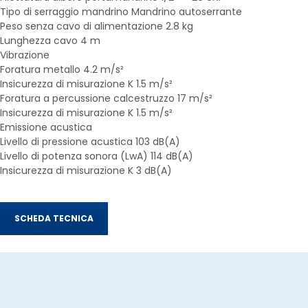
Tipo di serraggio mandrino Mandrino autoserrante
Peso senza cavo di alimentazione 2.8 kg
Lunghezza cavo 4 m
Vibrazione
Foratura metallo 4.2 m/s²
Insicurezza di misurazione K 1.5 m/s²
Foratura a percussione calcestruzzo 17 m/s²
Insicurezza di misurazione K 1.5 m/s²
Emissione acustica
Livello di pressione acustica 103 dB(A)
Livello di potenza sonora (LwA) 114 dB(A)
Insicurezza di misurazione K 3 dB(A)
SCHEDA TECNICA