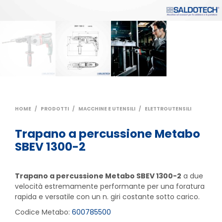
HOME
/
PRODOTTI
/
MACCHINE E UTENSILI
/
ELETTROUTENSILI
Trapano a percussione Metabo
SBEV 1300-2
Trapano a percussione Metabo SBEV 1300-2
a due
velocità estremamente performante per una foratura
rapida e versatile con un n. giri costante sotto carico.
Codice Metabo:
600785500