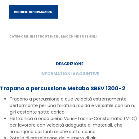
RICHIEDI INFORMAZIONI
CATEGORIE:
ELETTROUTENSILI
,
MACCHINE E UTENSILI
DESCRIZIONE
INFORMAZIONI AGGIUNTIVE
Trapano a percussione
Metabo SBEV 1300-2
Trapano a percussione a due velocità estremamente
performante per una foratura rapida e versatile con un n.
giri costante sotto carico
Elettronica a onda piena Vario-Tacho-Constamatic (VTC)
per lavorare con velocità adeguate ai materiali, che
rimangono costanti anche sotto carico
Rotella di preselezione del numero di giri