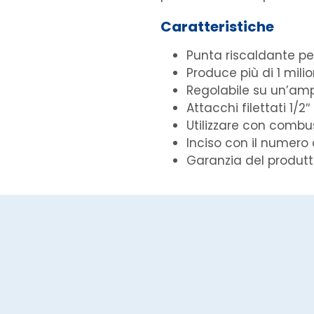
Caratteristiche
Punta riscaldante pe
Produce più di 1 milio
Regolabile su un’a
Attacchi filettati 1/2
Utilizzare con combus
Inciso con il numero 
Garanzia del produtt