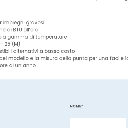
r impieghi gravosi
ne di BTU all’ora
mpia gamma di temperature
″ – 25 (M)
tibili alternativi a basso costo
del modello e la misura della punta per una facile i
ore di un anno
NOME*