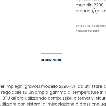
modello 2290-3
propano/gas n
CATEGORIE:
OSSITAGLI
SALDOBRASATURA
DESCRIZIONE
er impieghi gravosi modello 2290-3H da utilizzare
è regolabile su un’ampia gamma di temperature in 
di BTU all’ora utilizzando combustibili alternativi sicu
tilizzare con sistemi di miscelazione a pressione ugu