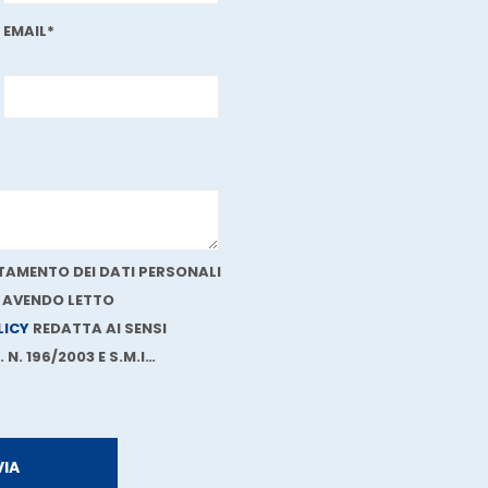
EMAIL*
AMENTO DEI DATI PERSONALI
, AVENDO LETTO
LICY
REDATTA AI SENSI
 N. 196/2003 E S.M.I…