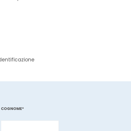
dentificazione
COGNOME*