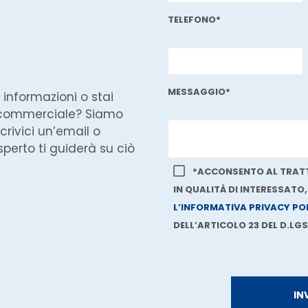
TELEFONO*
MESSAGGIO*
 informazioni o stai
 commerciale? Siamo
crivici un’email o
perto ti guiderà su ciò
*ACCONSENTO AL TRATT
IN QUALITÀ DI INTERESSATO
L’INFORMATIVA PRIVACY PO
DELL’ARTICOLO 23 DEL D.LGS.