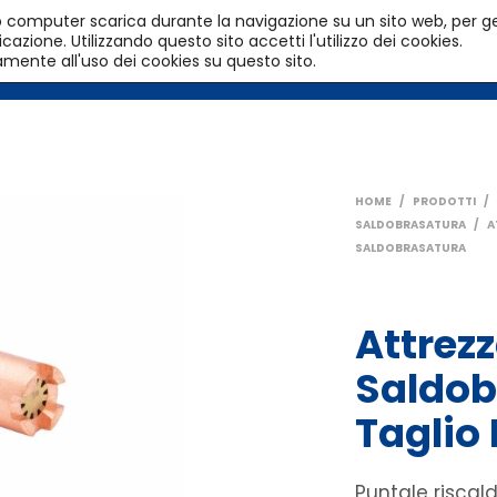
l tuo computer scarica durante la navigazione su un sito web, per g
azione. Utilizzando questo sito accetti l'utilizzo dei cookies.
HOME
PRODOTTI
SERVIZI
amente all'uso dei cookies su questo sito.
HOME
/
PRODOTTI
/
SALDOBRASATURA
/
A
SALDOBRASATURA
Attrez
Saldob
Taglio
Puntale riscal