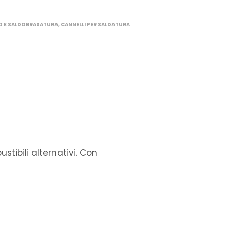
O E SALDOBRASATURA
,
CANNELLI PER SALDATURA
tibili alternativi. Con