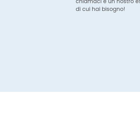
chiamaci e un nostro es
di cui hai bisogno!