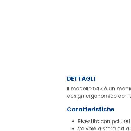
DETTAGLI
Il modello 543 è un manic
design ergonomico con va
Caratteristiche
Rivestito con poliur
Valvole a sfera ad al