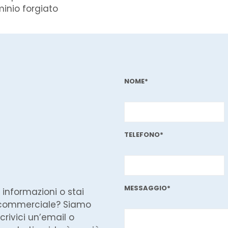
minio forgiato
NOME*
TELEFONO*
MESSAGGIO*
 informazioni o stai
 commerciale? Siamo
crivici un’email o