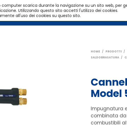
l tuo computer scarica durante la navigazione su un sito web, per g
azione. Utilizzando questo sito accetti l'utilizzo dei cookies.
HOME
PRODOTTI
SERVIZI
amente all'uso dei cookies su questo sito.
HOME
/
PRODOTTI
/
SALDOBRASATURA
/
C
Cannel
Model 
Impugnatura e
combinata da u
combustibili al