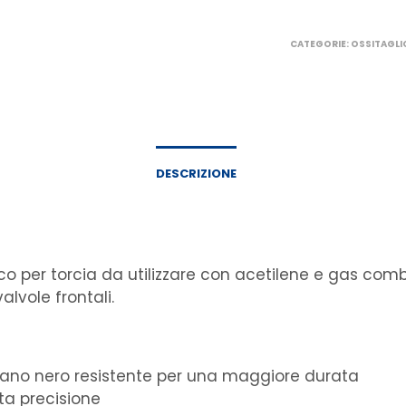
CATEGORIE:
OSSITAGLI
DESCRIZIONE
o per torcia da utilizzare con acetilene e gas combus
lvole frontali.
etano nero resistente per una maggiore durata
ta precisione