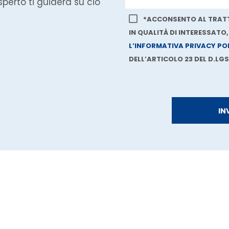
perto ti guiderà su ciò
*ACCONSENTO AL TRATT
IN QUALITÀ DI INTERESSATO
L’INFORMATIVA PRIVACY PO
DELL’ARTICOLO 23 DEL D.LGS.