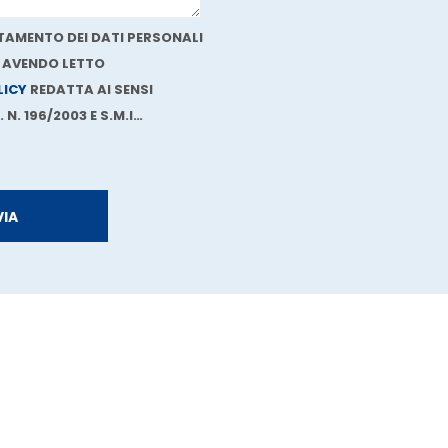
AMENTO DEI DATI PERSONALI
, AVENDO LETTO
LICY
REDATTA AI SENSI
 N. 196/2003 E S.M.I…