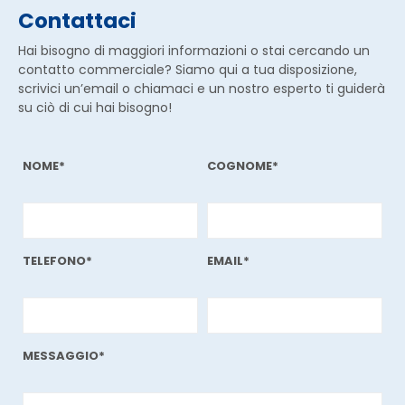
Contattaci
Hai bisogno di maggiori informazioni o stai cercando un
contatto commerciale? Siamo qui a tua disposizione,
scrivici un’email o chiamaci e un nostro esperto ti guiderà
su ciò di cui hai bisogno!
NOME*
COGNOME*
TELEFONO*
EMAIL*
MESSAGGIO*