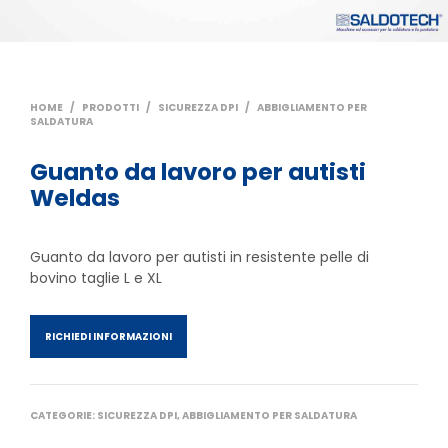
HOME
/
PRODOTTI
/
SICUREZZA DPI
/
ABBIGLIAMENTO PER
SALDATURA
Guanto da lavoro per autisti
Weldas
Guanto da lavoro per autisti in resistente pelle di
bovino taglie L e XL
RICHIEDI INFORMAZIONI
CATEGORIE:
SICUREZZA DPI
,
ABBIGLIAMENTO PER SALDATURA