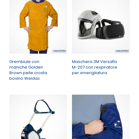
Grembiule con
Maschera 3M Versaflo
maniche Golden
M-207 con respiratore
Brown pelle crosta
per smerigliatura
bovino Weldas