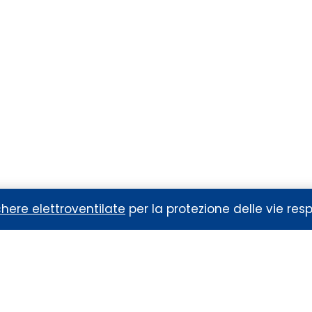
protezione
ere elettroventilate
per la protezione delle vie resp