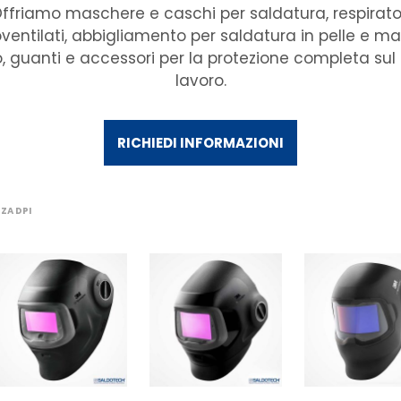
ffriamo maschere e caschi per saldatura, respirato
oventilati, abbigliamento per saldatura in pelle e ma
, guanti e accessori per la protezione completa sul
lavoro.
RICHIEDI INFORMAZIONI
ZA DPI