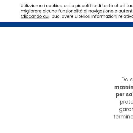
Utilizziamo i cookies, ossia piccoli file di testo che i
migliorare alcune funzionalità di navigazione e autentic
Cliccando qui
puoi avere ulteriori informazioni relativ
Da 
massim
per sa
prote
gara
termine