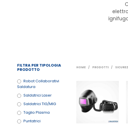
O
elettr
ignifugo
FILTRA PER TIPOLOGIA
HOME
/
PRODOTTI
/
SICUREZ
PRODOTTO
Robot Collaborativi
Saldatura
Saldatrici Laser
Saldatrici TIG/MIG
Taglio Plasma
Puntatrici