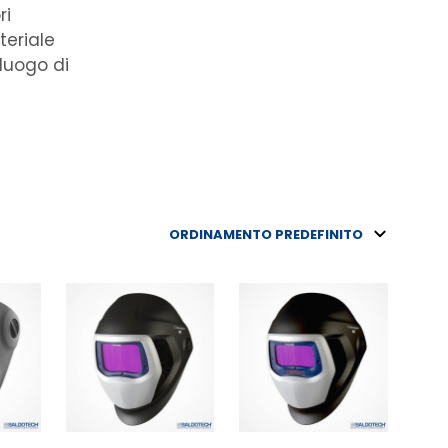
ri
teriale
 luogo di