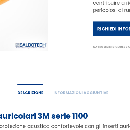
contribuire a ri
pericolosi di r
RICHIEDI INF
CATEGORIE:
SICUREZZA
DESCRIZIONE
INFORMAZIONI AGGIUNTIVE
auricolari 3M serie 1100
protezione acustica confortevole con gli inserti aur