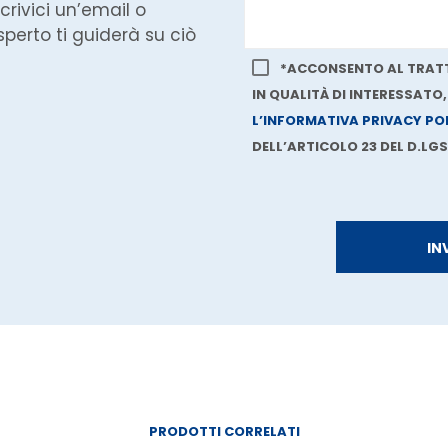
crivici un’email o
perto ti guiderà su ciò
*ACCONSENTO AL TRATT
IN QUALITÀ DI INTERESSATO
L’INFORMATIVA PRIVACY PO
DELL’ARTICOLO 23 DEL D.LGS.
PRODOTTI CORRELATI