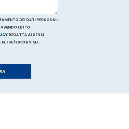
AMENTO DEI DATI PERSONALI
, AVENDO LETTO
LICY
REDATTA AI SENSI
 N. 196/2003 E S.M.I…