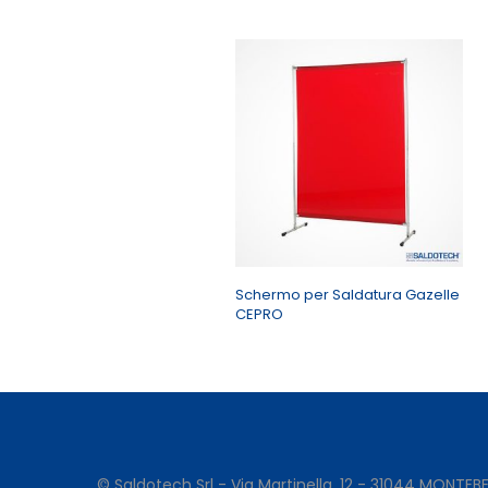
Schermo per Saldatura Gazelle
CEPRO
© Saldotech Srl - Via Martinella, 12 - 31044 MONTEBE