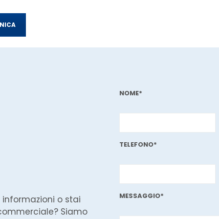
NICA
NOME*
TELEFONO*
MESSAGGIO*
 informazioni o stai
 commerciale? Siamo