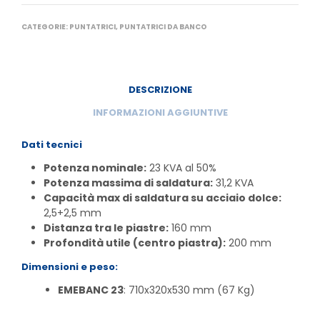
CATEGORIE:
PUNTATRICI
,
PUNTATRICI DA BANCO
DESCRIZIONE
INFORMAZIONI AGGIUNTIVE
Dati tecnici
Potenza nominale:
23 KVA al 50%
Potenza massima di saldatura:
31,2 KVA
Capacità max di saldatura su acciaio dolce:
2,5+2,5 mm
Distanza tra le piastre:
160 mm
Profondità utile (centro piastra):
200 mm
Dimensioni e peso:
EMEBANC 23
: 710x320x530 mm (67 Kg)