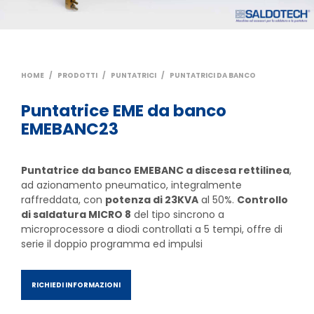
HOME
/
PRODOTTI
/
PUNTATRICI
/
PUNTATRICI DA BANCO
Puntatrice EME da banco
EMEBANC23
Puntatrice da banco EMEBANC a discesa rettilinea
,
ad azionamento pneumatico, integralmente
raffreddata, con
potenza di 23KVA
al 50%.
Controllo
di saldatura MICRO 8
del tipo sincrono a
microprocessore a diodi controllati a 5 tempi, offre di
serie il doppio programma ed impulsi
RICHIEDI INFORMAZIONI