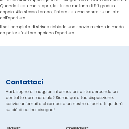
Quando il sistema si apre, le strisce ruotano di 90 gradi in
coppia. Allo stesso tempo, l’intero sistema scorre su un lato
dell’apertura.
Il set completo di strisce richiede uno spazio minimo in modo
da poter sfruttare appieno l’apertura.
Contattaci
Hai bisogno di maggiori informazioni o stai cercando un
contatto commerciale? Siamo qui a tua disposizione,
scrivici un’email o chiamaci e un nostro esperto ti guiderà
su ciò di cui hai bisogno!
NOME*
COGNOME*