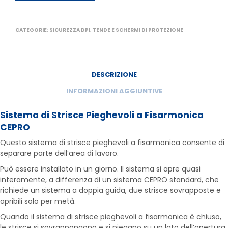
CATEGORIE:
SICUREZZA DPI
,
TENDE E SCHERMI DI PROTEZIONE
DESCRIZIONE
INFORMAZIONI AGGIUNTIVE
Sistema di Strisce Pieghevoli a Fisarmonica
CEPRO
Questo sistema di strisce pieghevoli a fisarmonica consente di
separare parte dell’area di lavoro.
Può essere installato in un giorno. Il sistema si apre quasi
interamente, a differenza di un sistema CEPRO standard, che
richiede un sistema a doppia guida, due strisce sovrapposte e
apribili solo per metà.
Quando il sistema di strisce pieghevoli a fisarmonica è chiuso,
le strisce si sovrappongono e si piegano su un lato dell’apertura.