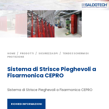
HOME
/
PRODOTTI
/
SICUREZZA DPI
/
TENDE E SCHERMI DI
PROTEZIONE
Sistema di Strisce Pieghevoli a
Fisarmonica CEPRO
Sistema di Strisce Pieghevoli a Fisarmonica CEPRO
RICHIEDI INFORMAZIONI