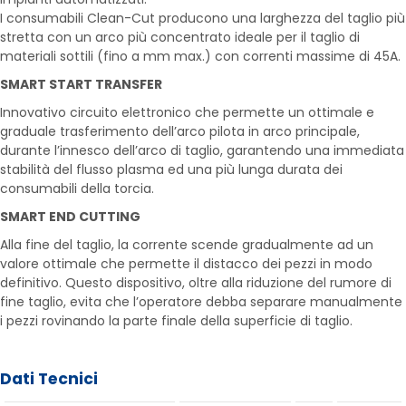
I consumabili Clean-Cut producono una larghezza del taglio più
stretta con un arco più concentrato ideale per il taglio di
materiali sottili (fino a mm max.) con correnti massime di 45A.
SMART START TRANSFER
Innovativo circuito elettronico che permette un ottimale e
graduale trasferimento dell’arco pilota in arco principale,
durante l’innesco dell’arco di taglio, garantendo una immediata
stabilità del flusso plasma ed una più lunga durata dei
consumabili della torcia.
SMART END CUTTING
Alla fine del taglio, la corrente scende gradualmente ad un
valore ottimale che permette il distacco dei pezzi in modo
definitivo. Questo dispositivo, oltre alla riduzione del rumore di
fine taglio, evita che l’operatore debba separare manualmente
i pezzi rovinando la parte finale della superficie di taglio.
Dati Tecnici