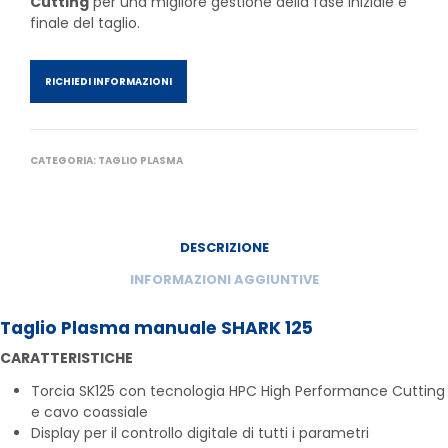
Cutting
per una migliore gestione della fase iniziale e
finale del taglio.
RICHIEDI INFORMAZIONI
CATEGORIA:
TAGLIO PLASMA
DESCRIZIONE
INFORMAZIONI AGGIUNTIVE
Taglio Plasma manuale
SHARK 125
CARATTERISTICHE
Torcia SK125 con tecnologia HPC High Performance Cutting
e cavo coassiale
Display per il controllo digitale di tutti i parametri