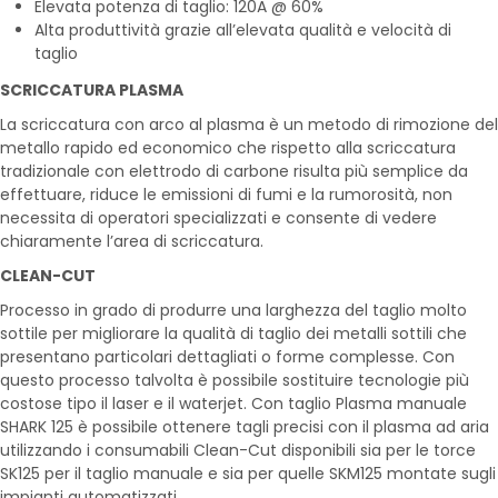
Elevata potenza di taglio: 120A @ 60%
Alta produttività grazie all’elevata qualità e velocità di
taglio
SCRICCATURA PLASMA
La scriccatura con arco al plasma è un metodo di rimozione del
metallo rapido ed economico che rispetto alla scriccatura
tradizionale con elettrodo di carbone risulta più semplice da
effettuare, riduce le emissioni di fumi e la rumorosità, non
necessita di operatori specializzati e consente di vedere
chiaramente l’area di scriccatura.
CLEAN-CUT
Processo in grado di produrre una larghezza del taglio molto
sottile per migliorare la qualità di taglio dei metalli sottili che
presentano particolari dettagliati o forme complesse. Con
questo processo talvolta è possibile sostituire tecnologie più
costose tipo il laser e il waterjet. Con taglio Plasma manuale
SHARK 125 è possibile ottenere tagli precisi con il plasma ad aria
utilizzando i consumabili Clean-Cut disponibili sia per le torce
SK125 per il taglio manuale e sia per quelle SKM125 montate sugli
impianti automatizzati.