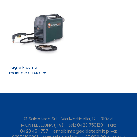
Taglio Plasma
manuale SHARK 75
© Saldotech Srl - Via Martinella, 12 - 31044
MONTEBELLUNA (TV) - tel.:
0423.750120
- Fax:
0423.454757 - email:
info@saldotech.it
p.iva: