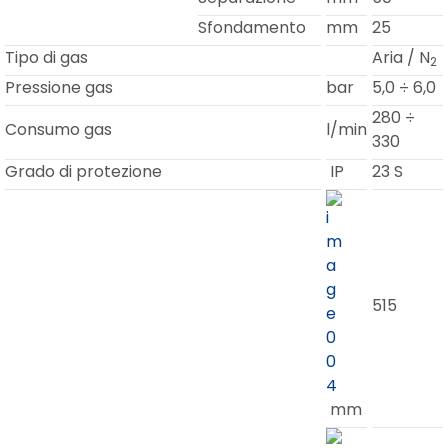
Sfondamento
mm
25
Tipo di gas
Aria / N
2
Pressione gas
bar
5,0 ÷ 6,0
280 ÷
Consumo gas
l/min
330
Grado di protezione
IP
23 S
515
mm