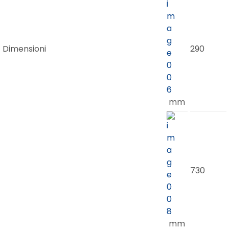
Dimensioni
290
mm
730
mm