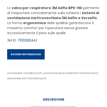
Lo
zaino per respiratore 3M Adflo BPK-HD
permette
di trasportare comodamente sulla schiena i
sistemi di
ventilazione elettroventilata 3M Adflo e Versaflo
.
La forma
ergonomica
delle spalline garantiscono il
massimo comfort per l’operatore senza gravare
eccessivamente il peso sulle spalle.
3M ID:
7100282441
RICHIEDI INFORMAZIONI
CATEGORIE:
SICUREZZA DPI
,
ACCESSORI MASCHERE ELETTROVENTILATE
,
MASCHERE ELETTROVENTILATE
DESCRIZIONE