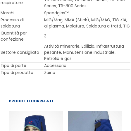
respiratore
Series, TR-800 Series
Marchi
Speedglas™
Processo di
MIG/Mag, MMA (Stick), MIG/MAG, TIG >1A,
saldatura
al plasma, Molatura, Saldatura a tratti, TIG
Quantità per
3
confezione
Attività minerarie, Edilizia, Infrastruttura
Settore consigliato
pesante, Manutenzione industriale,
Petrolio e gas
Tipo di parte
Accessorio
Tipo di prodotto
Zaino
PRODOTTI CORRELATI