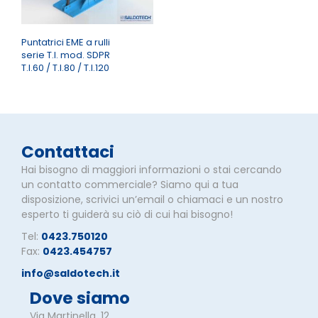
Puntatrici EME a rulli
serie T.I. mod. SDPR
T.I.60 / T.I.80 / T.I.120
Contattaci
Hai bisogno di maggiori informazioni o stai cercando
un contatto commerciale? Siamo qui a tua
disposizione, scrivici un’email o chiamaci e un nostro
esperto ti guiderà su ciò di cui hai bisogno!
Tel:
0423.750120
Fax:
0423.454757
info@saldotech.it
Dove siamo
Via Martinella, 12