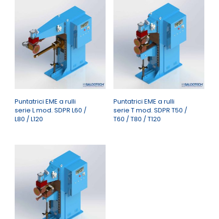
Puntatrici EME a rulli
Puntatrici EME a rulli
serie L mod. SDPR L60 /
serie T mod. SDPR T50 /
L80 / L120
T60 / T80 / T120