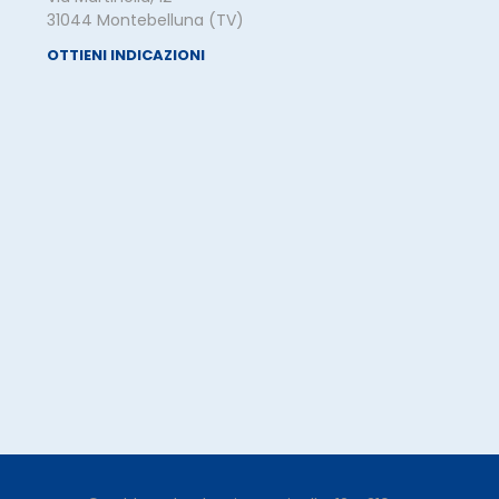
31044 Montebelluna (TV)
OTTIENI INDICAZIONI