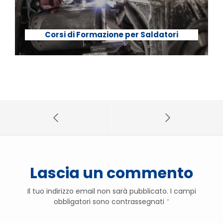
Corsi di Formazione per Saldatori
Lascia un commento
Il tuo indirizzo email non sarà pubblicato.
I campi
obbligatori sono contrassegnati
*