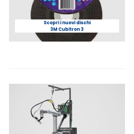
Scopri i nuovi dischi
3M Cubitron 3