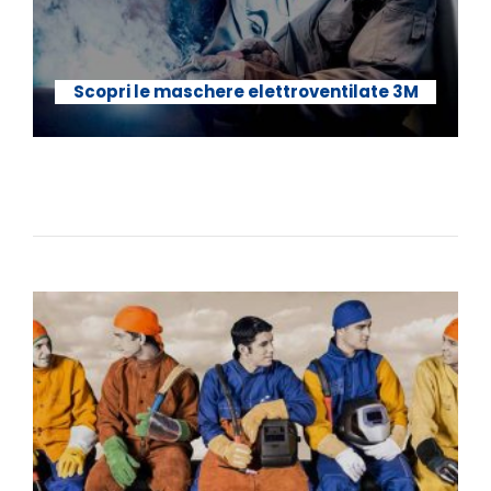
Scopri le maschere elettroventilate 3M