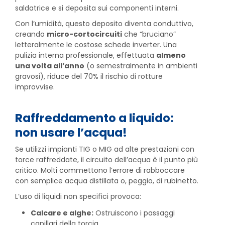
saldatrice e si deposita sui componenti interni.
Con l’umidità, questo deposito diventa conduttivo,
creando
micro-cortocircuiti
che “bruciano”
letteralmente le costose schede inverter. Una
pulizia interna professionale, effettuata
almeno
una volta all’anno
(o semestralmente in ambienti
gravosi), riduce del 70% il rischio di rotture
improvvise.
Raffreddamento a liquido:
non usare l’acqua!
Se utilizzi impianti TIG o MIG ad alte prestazioni con
torce raffreddate, il circuito dell’acqua è il punto più
critico. Molti commettono l’errore di rabboccare
con semplice acqua distillata o, peggio, di rubinetto.
L’uso di liquidi non specifici provoca:
Calcare e alghe:
Ostruiscono i passaggi
capillari della torcia.