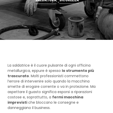
SALDATURA
,
SICUREZZA
La saldatrice è il cuore pulsante di ogni officina
metallurgica, eppure è spesso
lo strumento più
trascurato
. Molti professionisti commettono
l’errore di intervenire solo quando la macchina
smette di erogare corrente o va in protezione. Ma
aspettare il guasto significa esporsi a riparazioni
costose e, soprattutto, a
fermi macchina
imprevisti
che bloccano le consegne e
danneggiano il business.