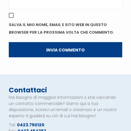
SALVA IL MIO NOME, EMAIL E SITO WEB IN QUESTO
BROWSER PER LA PROSSIMA VOLTA CHE COMMENTO.
Contattaci
Hai bisogno di maggiori informazioni o stai cercando
un contatto commerciale? Siamo qui a tua
disposizione, scrivici un’email o chiamaci e un nostro
esperto ti guiderà su ciò di cui hai bisogno!
Tel:
0423.750120
Fax:
0423.454757