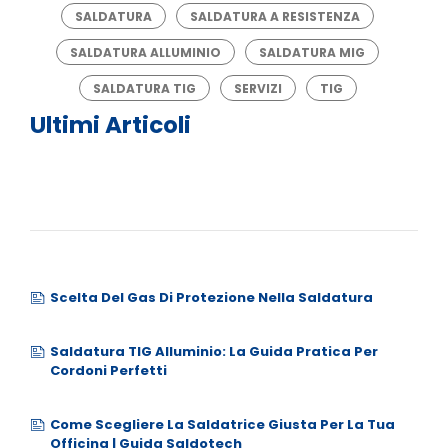
SALDATURA
SALDATURA A RESISTENZA
SALDATURA ALLUMINIO
SALDATURA MIG
SALDATURA TIG
SERVIZI
TIG
Ultimi Articoli
Scelta Del Gas Di Protezione Nella Saldatura
Saldatura TIG Alluminio: La Guida Pratica Per
Cordoni Perfetti
Come Scegliere La Saldatrice Giusta Per La Tua
Officina | Guida Saldotech