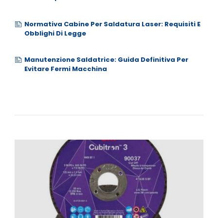
Normativa Cabine Per Saldatura Laser: Requisiti E
Obblighi Di Legge
Manutenzione Saldatrice: Guida Definitiva Per
Evitare Fermi Macchina