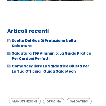
Articoli recenti
Scelta Del Gas Di Protezione Nella
Saldatura
Saldatura TIG Alluminio: La Guida Pratica
Per Cordoni Perfetti
Come Scegliere La Saldatrice Giusta Per
La Tua Officina | Guida Saldotech
MANUTENZIONE
OFFICINA
SALDATRICI