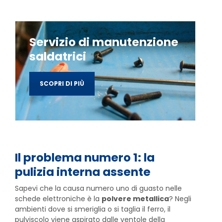
Servizio di manutenzione
saldatrici
SCOPRI DI PIÙ
Il problema numero 1: la
pulizia interna assente
Sapevi che la causa numero uno di guasto nelle
schede elettroniche è la
polvere metallica
? Negli
ambienti dove si smeriglia o si taglia il ferro, il
pulviscolo viene aspirato dalle ventole della