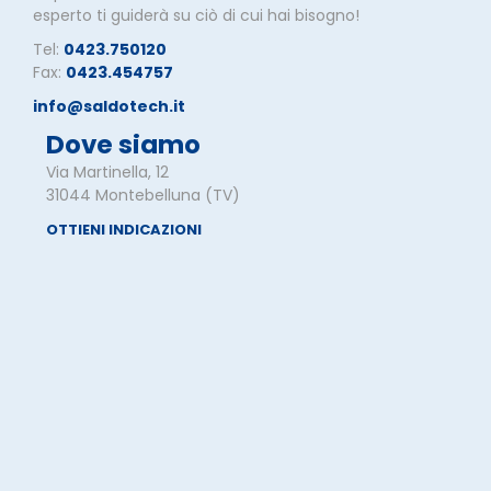
esperto ti guiderà su ciò di cui hai bisogno!
Tel:
0423.750120
Fax:
0423.454757
info@saldotech.it
Dove siamo
Via Martinella, 12
31044 Montebelluna (TV)
OTTIENI INDICAZIONI