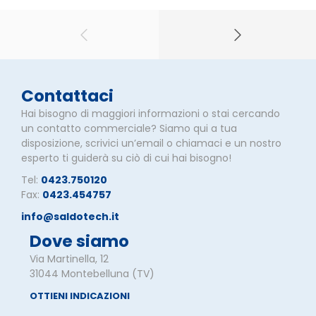
Contattaci
Hai bisogno di maggiori informazioni o stai cercando
un contatto commerciale? Siamo qui a tua
disposizione, scrivici un’email o chiamaci e un nostro
esperto ti guiderà su ciò di cui hai bisogno!
Tel:
0423.750120
Fax:
0423.454757
info@saldotech.it
Dove siamo
Via Martinella, 12
31044 Montebelluna (TV)
OTTIENI INDICAZIONI