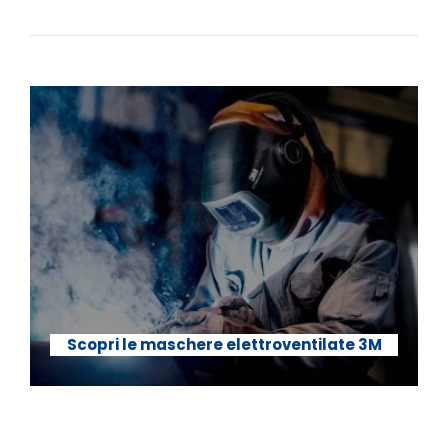
Scopri le maschere elettroventilate 3M