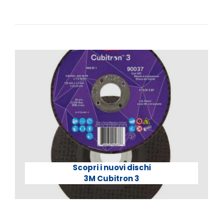
Scopri i nuovi dischi
3M Cubitron 3