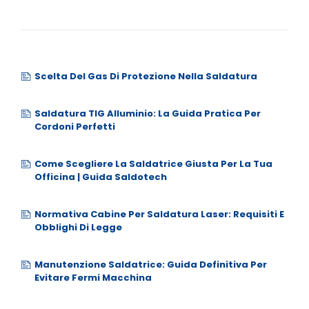
Scelta Del Gas Di Protezione Nella Saldatura
Saldatura TIG Alluminio: La Guida Pratica Per
Cordoni Perfetti
Come Scegliere La Saldatrice Giusta Per La Tua
Officina | Guida Saldotech
Normativa Cabine Per Saldatura Laser: Requisiti E
Obblighi Di Legge
Manutenzione Saldatrice: Guida Definitiva Per
Evitare Fermi Macchina