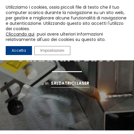
Utilizziamo i cookies, ossia piccoli file di testo che il tuo
computer scarica durante la navigazione su un sito web,
per gestire e migliorare alcune funzionalità di navigazione
e autenticazione. Utilizzando questo sito accetti l'utilizzo
dei cookies.
Cliccando qui
puoi avere ulteriori informazioni
Come funziona la
relativamente all'uso dei cookies su questo sito.
Accetta
Impostazioni
Saldatura Laser
in
SALDATRICI LASER