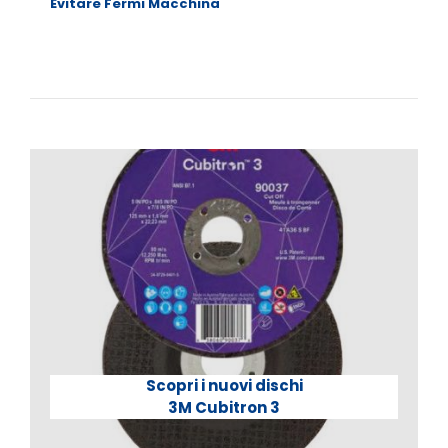
Evitare Fermi Macchina
Scopri i nuovi dischi
3M Cubitron 3