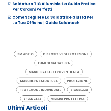
Saldatura TIG Alluminio: La Guida Pratica
Per Cordoni Perfetti
Come Scegliere La Saldatrice Giusta Per
La Tua Officina | Guida Saldotech
3M ADFLO
DISPOSITIVI DI PROTEZIONE
FUMI DI SALDATURA
MASCHERA ELETTROVENTILATA
MASCHERA SALDATURA
PROTEZIONE
PROTEZIONE INDIVIDUALE
SICUREZZA
SPEEDGLAS
VISIERA PROTETTIVA
Ultimi Articoli