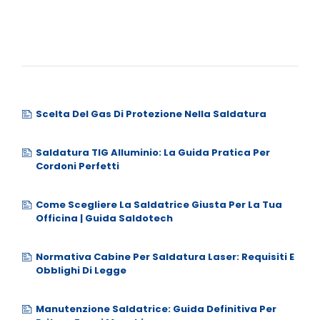
Scelta Del Gas Di Protezione Nella Saldatura
Saldatura TIG Alluminio: La Guida Pratica Per
Cordoni Perfetti
Come Scegliere La Saldatrice Giusta Per La Tua
Officina | Guida Saldotech
Normativa Cabine Per Saldatura Laser: Requisiti E
Obblighi Di Legge
Manutenzione Saldatrice: Guida Definitiva Per