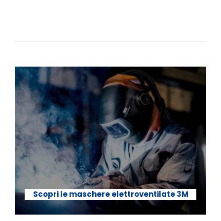
Scopri le maschere elettroventilate 3M