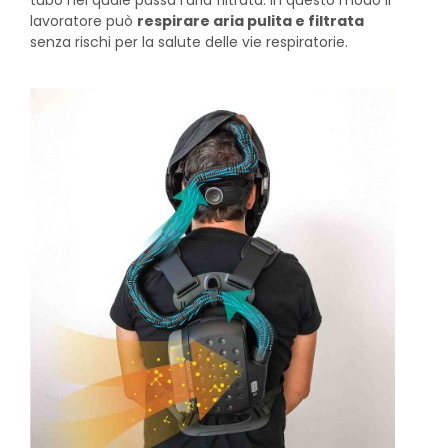
tubo nel quale passa l’aria filtrata. In questo modo il
lavoratore può
respirare aria pulita e filtrata
senza rischi per la salute delle vie respiratorie.